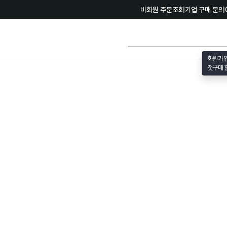
비회원 주문조회
기업 구매 문의
회원가
첫구매 