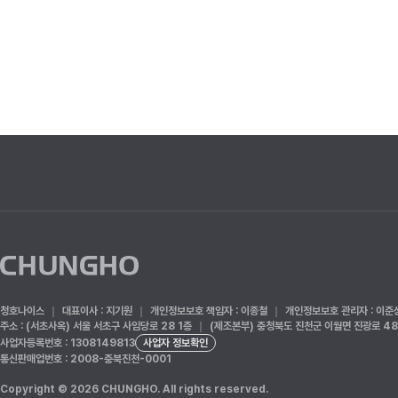
청호나이스
대표이사 : 지기원
개인정보보호 책임자 : 이종철
개인정보보호 관리자 : 이준
주소 : (서초사옥) 서울 서초구 사임당로 28 1층
(제조본부) 충청북도 진천군 이월면 진광로 48
사업자등록번호 : 1308149813
사업자 정보확인
통신판매업번호 : 2008-충북진천-0001
Copyright © 2026 CHUNGHO. All rights reserved.