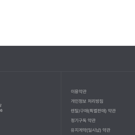
이용약관
개인정보 처리방침
상
렌탈/구매(특별판매) 약관
6
정기구독 약관
유지계약(일시납) 약관