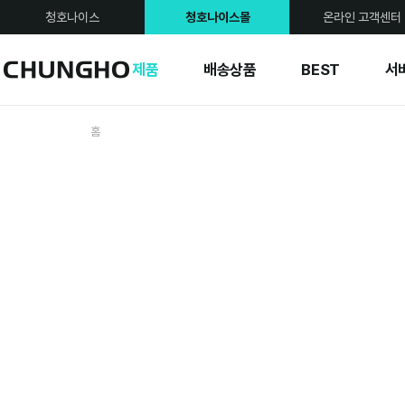
청호나이스
청호나이스몰
온라인 고객센터
제품
배송상품
BEST
서
홈