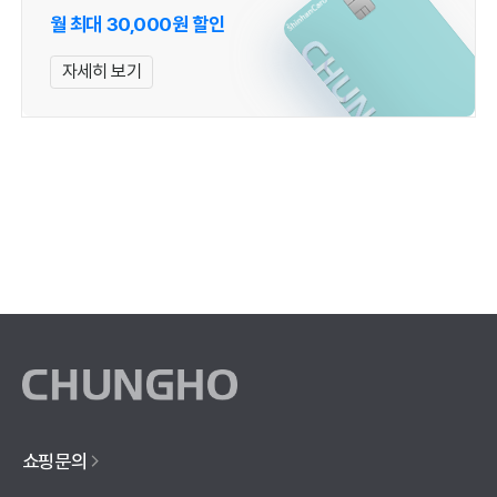
월 최대 30,000원 할인
자세히 보기
쇼핑문의