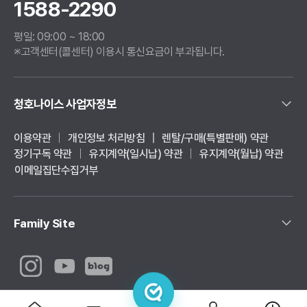
1588-2290
평일:
09:00 ~ 18:00
※고객센터(콜센터) 이용시 통신요금이 부과됩니다.
청호나이스 사업자정보
이용약관
개인정보 처리방침
렌탈/구매(특별판매) 약관
정기구독 약관
유지계약(일시납) 약관
유지계약(월납) 약관
이메일집단수집거부
Family Site
Copyright © 2026 CHUNGHO. All rights reserved.