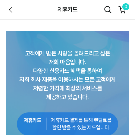
장
0
제휴카드
바
검색 레이어 열기
구
니
아
제
이
콘
휴
카
고객에게 받은 사랑을 돌려드리고 싶은
드
저희 마음입니다.
다양한 신용카드 혜택을 통하여
저희 회사 제품을 이용하시는 모든 고객에게
저렴한 가격에 최상의 서비스를
제공하고 있습니다.
제휴카드
제휴카드 결제를 통해 렌탈료를
할인 받을 수 있는 제도입니다.